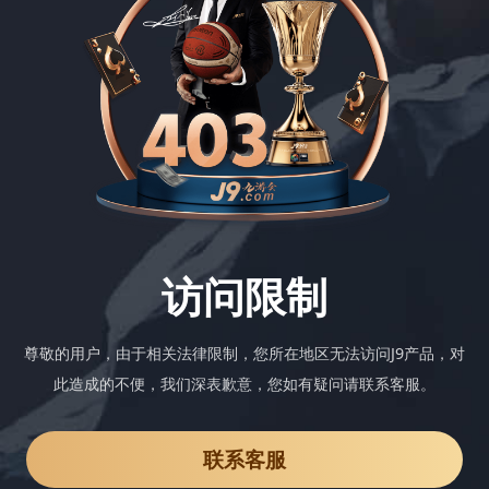
访问限制
尊敬的用户，由于相关法律限制，您所在地区无法访问J9产品，对
此造成的不便，我们深表歉意，您如有疑问请联系客服。
联系客服